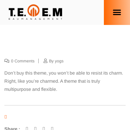
0 Comments
By yogs
Don’t buy this theme, you won’t be able to resist its charm.
Right, like you’re charmed. A theme that is truly
multipurpose and flexible.
Share :