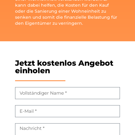
kann dabei helfen, die Kosten für den Kauf
oder die Sanierung einer Wohneinheit zu
senken und somit die finanzielle Belastung für
den Eigentümer zu verringern.
Jetzt kostenlos Angebot
einholen