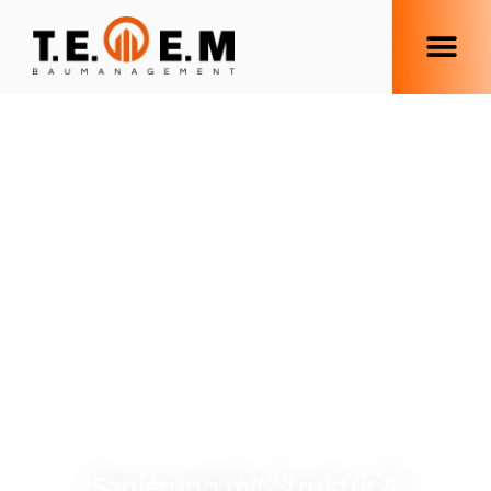
Sanierung mit Struktur &