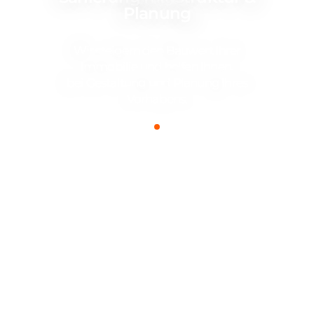
Planung
Wir steigern den Bauwert Ihrer
Immobilie und helfen Ihnen,
bei Gestaltung und Planung Ihres
.
Vorhabens.